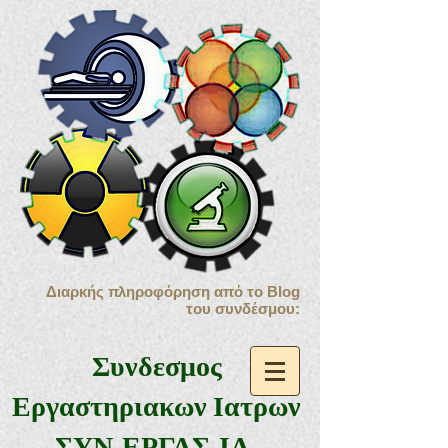
Διαρκής πληροφόρηση από το Blog
του συνδέσμου:
Συνδεσμος
Εργαστηριακων Ιατρων
ΣΥΝ.ΕΡΓΑΣ.ΙΑ.