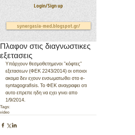
Login/Sign up
synergasia-med.blogspot.gr/
Πλαφον στις διαγνωστικες
εξετασεις
Υπάρχουν θεσμοθετημενοι "κόφτες" 
εξετασεων (ΦΕΚ 2243/2014) οι οποιοι 
ακομα δεν εχουν ενσωματωθει στο e-
syntagografisis. Το ΦΕΚ αναγραφει οτι 
αυτο επρεπε ηδη να εχει γινει απο 
1/9/2014.
Tags:
video