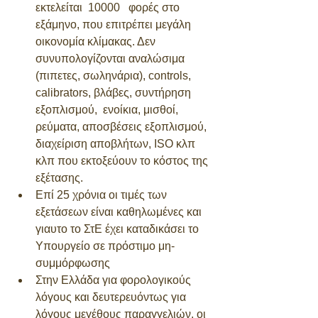
εκτελείται  10000   φορές στο 
εξάμηνο, που επιτρέπει μεγάλη 
οικονομία κλίμακας. Δεν 
συνυπολογίζονται αναλώσιμα 
(πιπετες, σωληνάρια), controls, 
calibrators, βλάβες, συντήρηση 
εξοπλισμού,  ενοίκια, μισθοί, 
ρεύματα, αποσβέσεις εξοπλισμού, 
διαχείριση αποβλήτων, ISO κλπ 
κλπ που εκτοξεύουν το κόστος της 
εξέτασης. 
Επί 25 χρόνια οι τιμές των 
εξετάσεων είναι καθηλωμένες και 
γιαυτο το ΣτΕ έχει καταδικάσει το 
Υπουργείο σε πρόστιμο μη-
συμμόρφωσης 
Στην Ελλάδα για φορολογικούς 
λόγους και δευτερευόντως για 
λόγους μεγέθους παραγγελιών, οι 