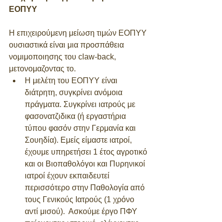
ΕΟΠΥΥ
Η επιχειρούμενη μείωση τιμών ΕΟΠΥΥ 
ουσιαστικά είναι μια προσπάθεια 
νομιμοποιησης του claw-back, 
μετονομαζοντας το.  
Η μελέτη του ΕΟΠΥΥ είναι 
διάτρητη, συγκρίνει ανόμοια 
πράγματα. Συγκρίνει ιατρούς με 
φασονατζιδικα (ή εργαστήρια 
τύπου φασόν στην Γερμανία και 
Σουηδία). Εμείς είμαστε ιατροί, 
έχουμε υπηρετήσει 1 έτος αγροτικό 
και οι Βιοπαθολόγοι και Πυρηνικοί 
ιατροί έχουν εκπαιδευτεί 
περισσότερο στην Παθολογία από 
τους Γενικούς Ιατρούς (1 χρόνο 
αντί μισού).  Ασκούμε έργο ΠΦΥ 