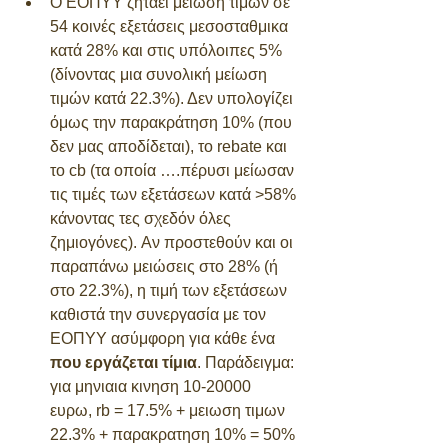
Ο ΕΟΠΥΥ ζηταει μείωση τιμών σε 
54 κοινές εξετάσεις μεσοσταθμικα 
κατά 28% και στις υπόλοιπες 5% 
(δίνοντας μια συνολική μείωση 
τιμών κατά 22.3%). Δεν υπολογίζει 
όμως την παρακράτηση 10% (που 
δεν μας αποδίδεται), το rebate και 
το cb (τα οποία ….πέρυσι μείωσαν 
τις τιμές των εξετάσεων κατά >58% 
κάνοντας τες σχεδόν όλες 
ζημιογόνες). Αν προστεθούν και οι 
παραπάνω μειώσεις στο 28% (ή 
στο 22.3%), η τιμή των εξετάσεων 
καθιστά την συνεργασία με τον 
ΕΟΠΥΥ ασύμφορη για κάθε ένα 
που εργάζεται τίμια
. Παράδειγμα: 
για μηνιαια κινηση 10-20000  
ευρω, rb = 17.5% + μειωση τιμων 
22.3% + παρακρατηση 10% = 50% 