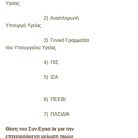
Υγείας
                               2)  Αναπληρωτή 
Υπουργό Υγείας
                               3)  Γενικό Γραμματέα 
του Υπουργείου Υγείας
                               4)  ΠΙΣ
                               5)  ΙΣΑ                            
                               6)  ΠΕΕΒΙ
                               7)  ΠΑΣΙΔΙΚ
Θέση του Συν.Εγασ.Ια για την  
επιχειρούμενη μείωση τιμών 