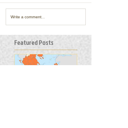
Write a comment...
Featured Posts
Συντριπτική
συμμετοχή στην
απεργια!