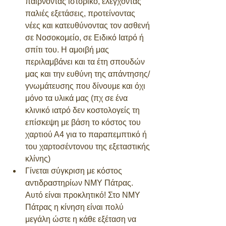
παίρνοντας ιστορικό, ελέγχοντας 
παλιές εξετάσεις, προτείνοντας 
νέες και κατευθύνοντας τον ασθενή 
σε Νοσοκομείο, σε Ειδικό Ιατρό ή 
σπίτι του. Η αμοιβή μας 
περιλαμβάνει και τα έτη σπουδών 
μας και την ευθύνη της απάντησης/
γνωμάτευσης που δίνουμε και όχι 
μόνο τα υλικά μας (πχ σε ένα 
κλινικό ιατρό δεν κοστολογείς τη  
επίσκεψη με βάση το κόστος του  
χαρτιού Α4 για το παραπεμπτικό ή 
του χαρτοσέντονου της εξεταστικής 
κλίνης) 
Γίνεται σύγκριση με κόστος 
αντιδραστηρίων ΝΜΥ Πάτρας. 
Αυτό είναι προκλητικό! Στο ΝΜΥ 
Πάτρας η κίνηση είναι πολύ 
μεγάλη ώστε η κάθε εξέταση να 