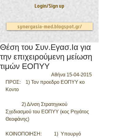
Login/Sign up
synergasia-med.blogspot.gr/
Θέση του Συν.Εγασ.Ια για
την επιχειρούμενη μείωση
τιμών ΕΟΠΥΥ
Αθήνα 15-04-2015 
ΠΡΟΣ:    1) Τον προεδρο ΕΟΠΥΥ κο 
Κοντο
             2) Δ/νση Στρατηγικού 
Σχεδιασμού του ΕΟΠΥΥ (κος Ρηγάτος 
Θεοφάνης) 
ΚΟΙΝΟΠΟΙΗΣΗ:          1)  Υπουργό 