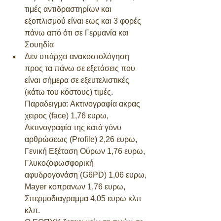
τιμές αντιδραστηρίων και 
εξοπλισμού είναι εως και 3 φορές 
πάνω από ότι σε Γερμανία και 
Σουηδία 
Δεν υπάρχει ανακοστολόγηση 
προς τα πάνω σε εξετάσεις που 
είναι σήμερα σε εξευτελιστικές 
(κάτω του κόστους) τιμές. 
Παραδειγμα: Ακτινογραφία ακρας 
χειρος (face) 1,76 ευρω, 
Ακτινογραφία της κατά γόνυ 
αρθρώσεως (Profile) 2,26 ευρω, 
Γενική Εξέταση Ούρων 1,76 ευρω, 
Γλυκοζοφωσφορική 
αφυδρογονάση (G6PD) 1,06 ευρω, 
Mayer κοπρανων 1,76 ευρω, 
Σπερμοδιαγραμμα 4,05 ευρω κλπ 
κλπ. 