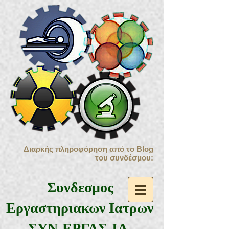
Διαρκής πληροφόρηση από το Blog
του συνδέσμου:
Συνδεσμος
Εργαστηριακων Ιατρων
ΣΥΝ.ΕΡΓΑΣ.ΙΑ.