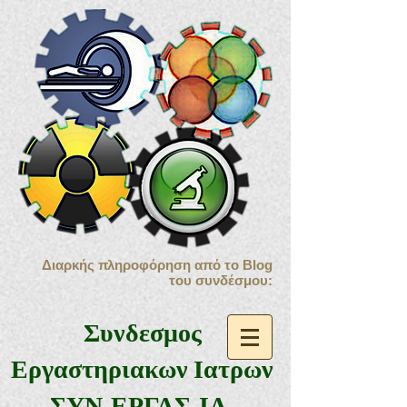
Διαρκής πληροφόρηση από το Blog
του συνδέσμου:
Συνδεσμος
Εργαστηριακων Ιατρων
ΣΥΝ.ΕΡΓΑΣ.ΙΑ.