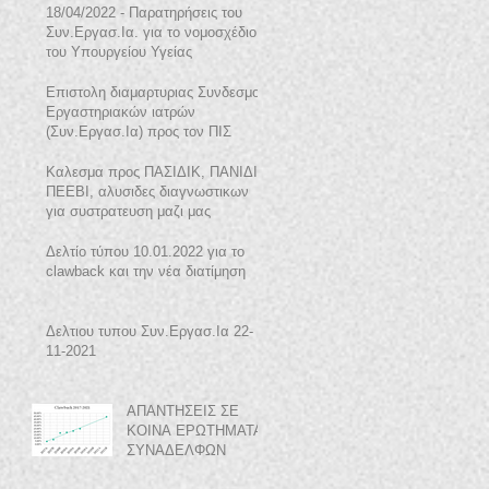
18/04/2022 - Παρατηρήσεις του
Συν.Εργασ.Ια. για το νομοσχέδιο
του Υπουργείου Υγείας
Επιστολη διαμαρτυριας Συνδεσμου
Εργαστηριακών ιατρών
(Συν.Εργασ.Ια) προς τον ΠΙΣ
Καλεσμα προς ΠΑΣΙΔΙΚ, ΠΑΝΙΔΙ,
ΠΕΕΒΙ, αλυσιδες διαγνωστικων
για συστρατευση μαζι μας
Δελτίο τύπου 10.01.2022 για το
clawback και την νέα διατίμηση
Δελτιου τυπου Συν.Εργασ.Ια 22-
11-2021
ΑΠΑΝΤΗΣΕΙΣ ΣΕ
ΚΟΙΝΑ ΕΡΩΤΗΜΑΤΑ
ΣΥΝΑΔΕΛΦΩΝ