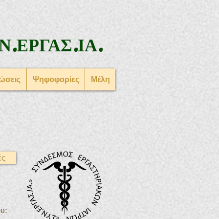
Ν.ΕΡΓΑΣ.ΙΑ.
ώσεις
Ψηφοφορίες
Μέλη
ές
υ: