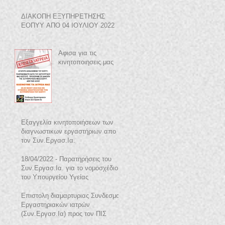
ΔΙΑΚΟΠΗ ΕΞΥΠΗΡΕΤΗΣΗΣ
ΕΟΠΥΥ ΑΠΟ 04 ΙΟΥΛΙΟΥ 2022
Αφισα για τις
κινητοποιησεις μας
Εξαγγελία κινητοποιήσεων των
διαγνωστικων εργαστήριων απο
τον Συν.Εργασ.Ια.
18/04/2022 - Παρατηρήσεις του
Συν.Εργασ.Ια. για το νομοσχέδιο
του Υπουργείου Υγείας
Επιστολη διαμαρτυριας Συνδεσμου
Εργαστηριακών ιατρών
(Συν.Εργασ.Ια) προς τον ΠΙΣ