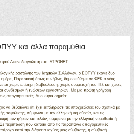
ΠΥΥ και άλλα παραμύθια
ατρού Ακτινοδιαγνώστη στο ΙΑΤΡΟΝΕΤ.
εκλογικής ραστώνης των Ιατρικών Συλλόγων, ο ΕΟΠΥΥ έκανε δυο 
τη ημέρα, Παρασκευή όπως συνήθως, δημοσιεύθηκε σε ΦΕΚ ο νέος 
εται χωρίς επίσημη διαβούλευση, χωρίς συμμετοχή του ΠΙΣ και χωρίς 
αι συνδέσμων ή ενώσεων εργαστηρίων. Με μια πρώτη γρήγορη 
ως απογοητευτικές. Δυο κύρια σημεία:
ς να βεβαιώνει ότι έχει εκπληρώσει τις υποχρεώσεις του σχετικά με 
ής ασφάλισης, σύμφωνα με την ελληνική νομοθεσία, και τις 
ρωμή των φόρων και τελών, σύμφωνα με την ελληνική νομοθεσία ή 
... Σε περίπτωση που κάποια από τις παραπάνω απαγορευτικές 
 πάροχο κατά την διάρκεια ισχύος μιας σύμβασης, η σύμβασή 