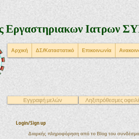
ς Εργαστηριακων Ιατρων
ΣΥ
Αρχική
ΔΣ/Καταστατικό
Επικοινωνία
Ανακοιν
Εγγραφή μελών
Ληξιπρόθεσμες οφειλ
Login/Sign up
Διαρκής πληροφόρηση από το Blog του συνδέσμο