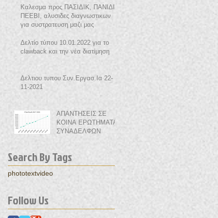
Καλεσμα προς ΠΑΣΙΔΙΚ, ΠΑΝΙΔΙ,
ΠΕΕΒΙ, αλυσιδες διαγνωστικων
για συστρατευση μαζι μας
Δελτίο τύπου 10.01.2022 για το
clawback και την νέα διατίμηση
Δελτιου τυπου Συν.Εργασ.Ια 22-
11-2021
ΑΠΑΝΤΗΣΕΙΣ ΣΕ
ΚΟΙΝΑ ΕΡΩΤΗΜΑΤΑ
ΣΥΝΑΔΕΛΦΩΝ
Search By Tags
photo
text
video
Follow Us