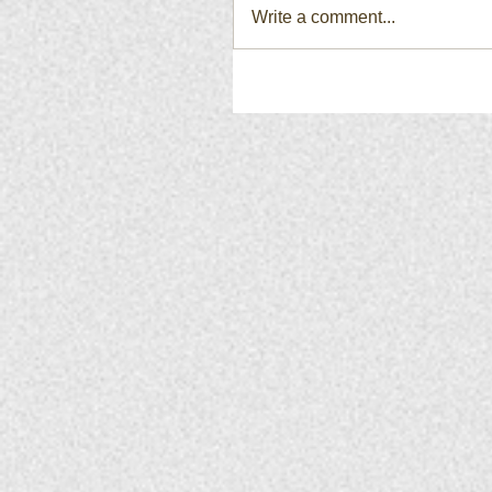
Write a comment...