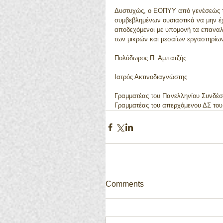
Δυστυχώς, ο ΕΟΠΥΥ από γενέσεώς το
συμβεβλημένων ουσιαστικά να μην έχε
αποδεχόμενοι με υπομονή τα επαναλ
των μικρών και μεσαίων εργαστηρίω
Πολύδωρος Π. Αμπατζής
Ιατρός Ακτινοδιαγνώστης
Γραμματέας του Πανελληνίου Συνδέ
Γραμματέας του απερχόμενου ΔΣ του 
Comments