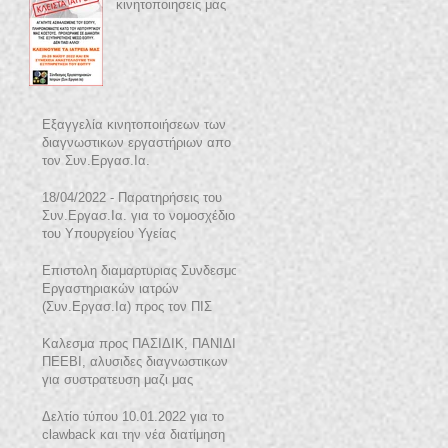
κινητοποιησεις μας
Εξαγγελία κινητοποιήσεων των
διαγνωστικων εργαστήριων απο
τον Συν.Εργασ.Ια.
18/04/2022 - Παρατηρήσεις του
Συν.Εργασ.Ια. για το νομοσχέδιο
του Υπουργείου Υγείας
Επιστολη διαμαρτυριας Συνδεσμου
Εργαστηριακών ιατρών
(Συν.Εργασ.Ια) προς τον ΠΙΣ
Καλεσμα προς ΠΑΣΙΔΙΚ, ΠΑΝΙΔΙ,
ΠΕΕΒΙ, αλυσιδες διαγνωστικων
για συστρατευση μαζι μας
Δελτίο τύπου 10.01.2022 για το
clawback και την νέα διατίμηση