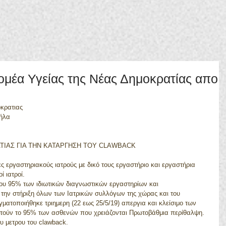
ομέα Υγείας της Νέας Δημοκρατίας απο
οκρατιας
τήλα
ΤΙΑΣ ΓΙΑ ΤΗΝ ΚΑΤΑΡΓΗΣΗ ΤΟΥ CLAWBACK
 εργαστηριακούς ιατρούς με δικό τους εργαστήριο και εργαστήρια 
 ιατροί.
ου 95% των ιδιωτικών διαγνωστικών εργαστηρίων και 
 την στήριξη όλων των Ιατρικών συλλόγων της χώρας και του 
ματοποιήθηκε τριημερη (22 εως 25/5/19) απεργια και κλείσιμο των 
ούν το 95% των ασθενών που χρειάζονται Πρωτοβάθμια περίθαλψη. 
υ μετρου του clawback.