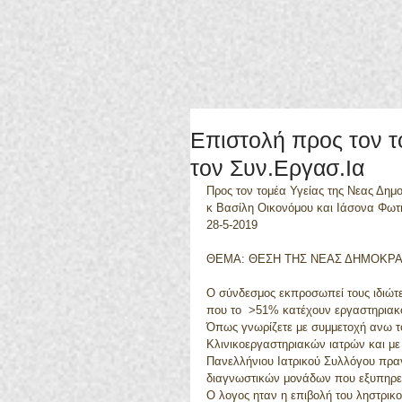
Επιστολή προς τον τ
τον Συν.Εργασ.Ια
Προς τον τομέα Υγείας της Νεας Δημ
κ Βασίλη Οικονόμου και Ιάσονα Φω
28-5-2019
ΘΕΜΑ: ΘΕΣΗ ΤΗΣ ΝΕΑΣ ΔΗΜΟΚΡΑ
Ο σύνδεσμος εκπροσωπεί τους ιδιώτες
που το  >51% κατέχουν εργαστηριακοί
Όπως γνωρίζετε με συμμετοχή ανω τ
Κλινικοεργαστηριακών ιατρών και με
Πανελλήνιου Ιατρικού Συλλόγου πραγ
διαγνωστικών μονάδων που εξυπηρετ
Ο λογος ηταν η επιβολή του ληστρικο